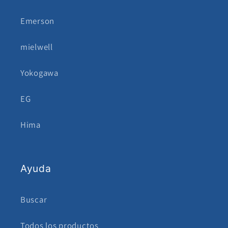
Emerson
mielwell
Yokogawa
EG
Hima
Ayuda
Buscar
Todos los productos