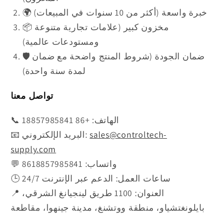
🌍 خبرة واسعة (أكثر من 10 سنوات في المبيعات)
📦 مخزون كبير (علامات تجارية متنوعة
ومستودعات عالمية)
🛡️ ضمان الجودة (شروط المنتج واضحة مع ضمان
لمدة سنة واحدة)
تواصل معنا
📞 الهاتف: +86 18857985841
sales@controltech-
📧 البريد الإلكتروني:
supply.com
💬 واتساب: 8618857985841
🕒 ساعات العمل: الدعم عبر الإنترنت 24/7
📍 العنوان: 1100 طريق لينجيانغ الشرقي،
بايلونغتشياو، منطقة ووتشنغ، مدينة جينهوا، مقاطعة