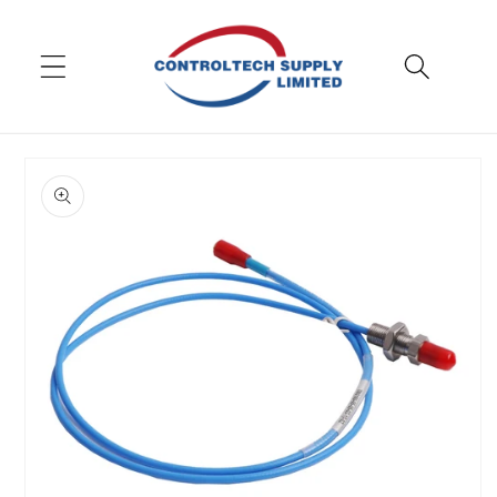
انتقل
إلى
المحتوى
تخطي
إلى
معلومات
المنتج