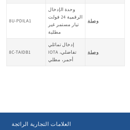
وحدة الإدخال
الرقمية 24 فولت
وصلة
8U-PDILA1
تيار مستمر غير
مطلية
إدخال تماثلي
وصلة
IOTA تفاضلي،
8C-TAIDB1
أحمر، مطلي
العلامات التجارية الرائجة