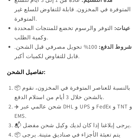
المتوفرة في المخزون. قابلة للتفاوض للسلع غير
المتوفرة.
عينات:
التوفر والرسوم تخضع للمنتجات المحددة
وكمية الطلب.
شروط الدفع:
100% تحويل مصرفي قبل الشحن.
قابل للتفاوض لكميات أكبر.
تفاصيل الشحن:
📦 بالنسبة للعناصر المتوفرة في المخزون، نقوم
بالشحن خلال 3 أيام من استلام الدفع.
✈️ شحن عالمي عبر DHL و UPS و FedEx و TNT و
EMS.
📬 يرجى إبلاغنا إذا كان لديك وكيل شحن مفضل.
📦 يتم تعبئة الأجزاء في صناديق متينة. يرجى