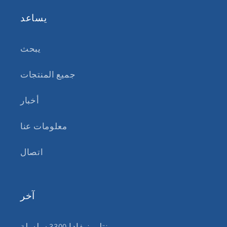
يساعد
يبحث
جميع المنتجات
أخبار
معلومات عنا
اتصال
آخر
بنتلي نيفادا 3300 سلسلة