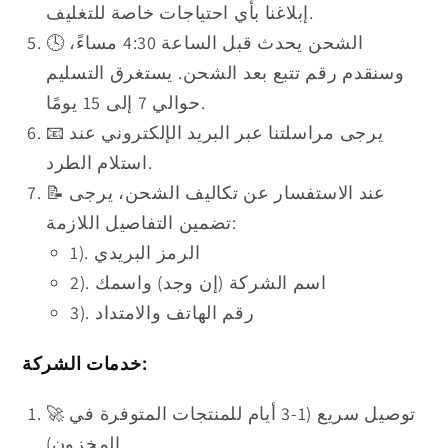
إبلاغنا بأي احتياجات خاصة للتغليف.
🕓 الشحن يحدث قبل الساعة 4:30 مساءً،
وسنقدم رقم تتبع بعد الشحن. يستغرق التسليم
حوالي 7 إلى 15 يومًا.
📧 يرجى مراسلتنا عبر البريد الإلكتروني عند
استلام الطرد.
📝 عند الاستفسار عن تكاليف الشحن، يرجى
تضمين التفاصيل اللازمة:
1). الرمز البريدي
2). اسم الشركة (إن وجد) واسمك
3). رقم الهاتف والامتداد
خدمات الشركة:
🚀 توصيل سريع (1-3 أيام للمنتجات المتوفرة في
المخزون)