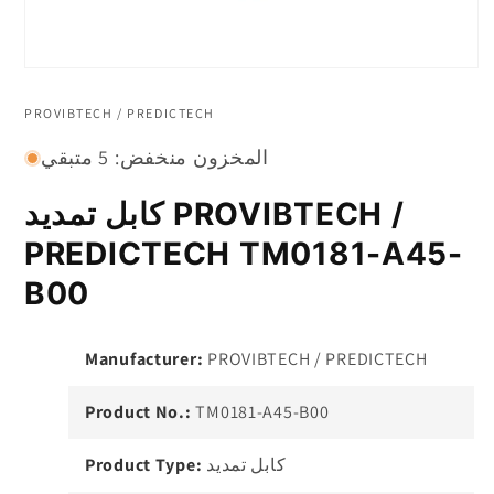
افتح
الوسائط
1
PROVIBTECH / PREDICTECH
في
نافذة
المخزون منخفض: 5 متبقي
منبثقة
كابل تمديد PROVIBTECH /
PREDICTECH TM0181-A45-
B00
Manufacturer:
PROVIBTECH / PREDICTECH
Product No.:
TM0181-A45-B00
كابل تمديد
Product Type: