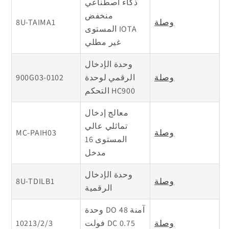
ذكاء اصطناعي
منخفض
وصلة
8U-TAIMA1
المستوى IOTA
غير مطلي
وحدة الإدخال
وصلة
الرقمي لوحدة
900G03-0102
التحكم HC900
معالج إدخال
تماثلي عالي
وصلة
MC-PAIH03
المستوى 16
مدخل
وحدة الإدخال
وصلة
8U-TDILB1
الرقمية
وحدة DO آمنة 48
وصلة
فولت DC 0.75
10213/2/3