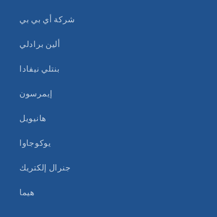
شركة أي بي بي
ألين برادلي
بنتلي نيفادا
إيمرسون
هانيويل
يوكوجاوا
جنرال إلكتريك
هيما