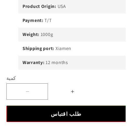
Product Origin:
USA
Payment:
T/T
Weight:
1000g
Shipping port:
Xiamen
Warranty:
12 months
كمية
زيادة
تقليل
الكمية
الكمية
ل
ل
طلب اقتباس
كابل
كابل
تمديد
تمديد