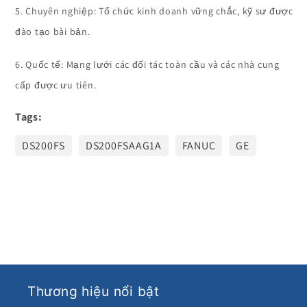
5. Chuyên nghiệp: Tổ chức kinh doanh vững chắc, kỹ sư được
đào tạo bài bản.
6. Quốc tế: Mạng lưới các đối tác toàn cầu và các nhà cung
cấp được ưu tiên.
Tags:
DS200FS
DS200FSAAG1A
FANUC
GE
Thương hiệu nổi bật