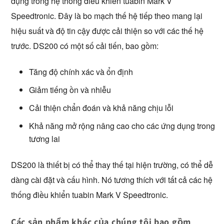
dụng trong hệ thống điều khiển tuabin Mark V 
Speedtronic. Đây là bo mạch thế hệ tiếp theo mang lại 
hiệu suất và độ tin cậy được cải thiện so với các thế hệ 
trước. DS200 có một số cải tiến, bao gồm:
Tăng độ chính xác và ổn định
Giảm tiếng ồn và nhiễu
Cải thiện chẩn đoán và khả năng chịu lỗi
Khả năng mở rộng nâng cao cho các ứng dụng trong
tương lai
DS200 là thiết bị có thể thay thế tại hiện trường, có thể dễ 
dàng cài đặt và cấu hình. Nó tương thích với tất cả các hệ 
thống điều khiển tuabin Mark V Speedtronic. 
Các sản phẩm khác của chúng tôi bao gồm