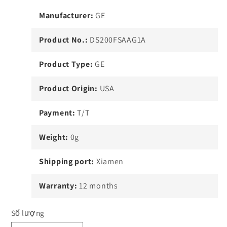
Manufacturer:
GE
Product No.:
DS200FSAAG1A
Product Type:
GE
Product Origin:
USA
Payment:
T/T
Weight:
0g
Shipping port:
Xiamen
Warranty:
12 months
Số lượng