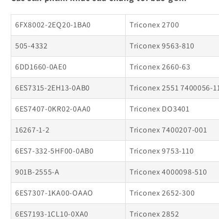
6FX8002-2EQ20-1BA0
Triconex 2700
505-4332
Triconex 9563-810
6DD1660-0AE0
Triconex 2660-63
6ES7315-2EH13-0AB0
Triconex 2551 7400056-1
6ES7407-0KR02-0AA0
Triconex DO3401
16267-1-2
Triconex 7400207-001
6ES7-332-5HF00-0AB0
Triconex 9753-110
901B-2555-A
Triconex 4000098-510
6ES7307-1KA00-OAAO
Triconex 2652-300
6ES7193-1CL10-0XA0
Triconex 2852