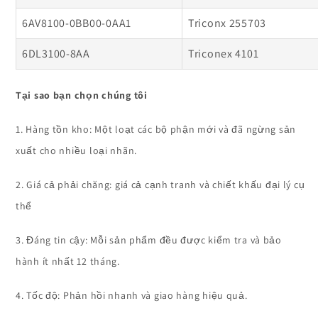
6AV8100-0BB00-0AA1
Triconx 255703
6DL3100-8AA
Triconex 4101
Tại sao bạn chọn chúng tôi
1. Hàng tồn kho: Một loạt các bộ phận mới và đã ngừng sản
xuất cho nhiều loại nhãn.
2. Giá cả phải chăng: giá cả cạnh tranh và chiết khấu đại lý cụ
thể
3. Đáng tin cậy: Mỗi sản phẩm đều được kiểm tra và bảo
hành ít nhất 12 tháng.
4. Tốc độ: Phản hồi nhanh và giao hàng hiệu quả.