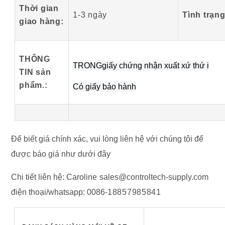
Thời gian
1-3 ngày
Tình trạng
giao hàng:
THÔNG
TRONG
giấy chứng nhận xuất xứ thứ i
TIN sản
phẩm
.
:
Có giấy bảo hành
Để biết giá chính xác, vui lòng liên hệ với chúng tôi để
được báo giá như dưới đây
Chi tiết liên hệ:
Caroline
sales@controltech-supply.com
điện thoại/whatsapp:
0086-
18857985841