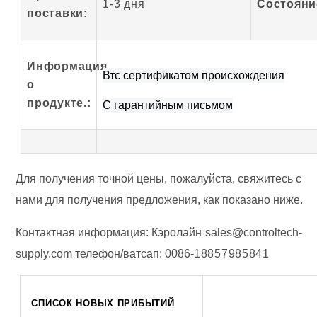
1-3 дня
Состояни
поставки:
Информация
Вт
с сертификатом происхождения
о
продукте
.
:
С гарантийным письмом
Для получения точной цены, пожалуйста, свяжитесь с
нами для получения предложения, как показано ниже.
Контактная информация:
Кэролайн
sales@controltech-
supply.com
телефон/ватсап:
0086-
18857985841
СПИСОК НОВЫХ ПРИБЫТИЙ