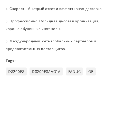
4. Скорость: быстрый ответ и эффективная доставка.
5. Профессионал: Солидная деловая организация,
хорошо обученные инженеры.
6. Международный: сеть глобальных партнеров и
предпочтительных поставщиков.
Tags:
DS200FS
DS200FSAAG1A
FANUC
GE