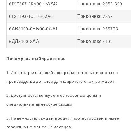
6ES7307-1KA00-ОААО
Триконекс 2652-300
6ES7193-1CL10-0XA0
Триконекс 2852
6АВ8100-0ББ00-0АА1
Триконекс 255703
6ДЛ3100-8АА
Триконекс 4101
Почему вы выбираете нас
1. Инвентарь: широкий ассортимент новых и снятых с
производства деталей для широкого спектра марок.
2. Доступность: конкурентоспособные цены и
специальные дилерские скидки.
3. Надежность: каждый продукт протестирован и имеет
гарантию не менее 12 месяцев.