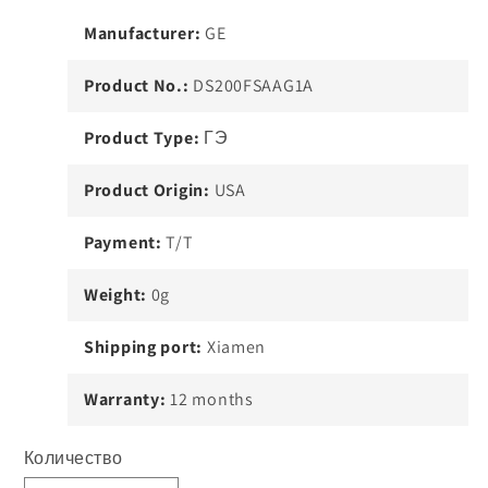
Manufacturer:
GE
Product No.:
DS200FSAAG1A
Product Type:
ГЭ
Product Origin:
USA
Payment:
T/T
Weight:
0g
Shipping port:
Xiamen
Warranty:
12 months
Количество