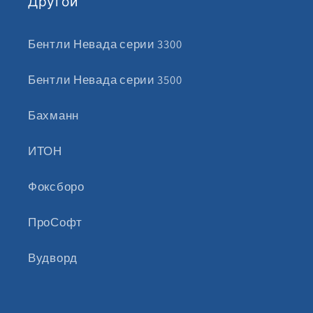
Другой
Бентли Невада серии 3300
Бентли Невада серии 3500
Бахманн
ИТОН
Фоксборо
ПроСофт
Вудворд