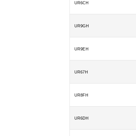
UR6CH
UR9GH
UR9EH
UR67H
UR8FH
UR6DH