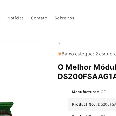
Notícias
Contato
Sobre nós
GE
Baixo estoque: 2 esquer
O Melhor Módu
DS200FSAAG1
Manufacturer:
GE
Product No.:
DS200FS