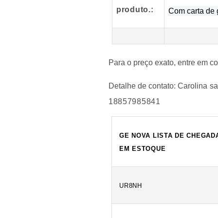
produto
.
:
Com carta de 
Para o preço exato, entre em c
Detalhe de contato:
Carolina
sa
18857985841
GE NOVA LISTA DE CHEGAD
EM ESTOQUE
UR8NH