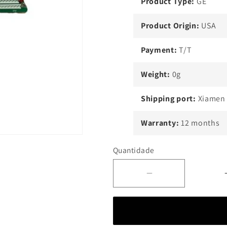
Product Type:
GE
Product Origin:
USA
Payment:
T/T
Weight:
0g
Shipping port:
Xiamen
Warranty:
12 months
Quantidade
Diminuir
a
quantidade
para