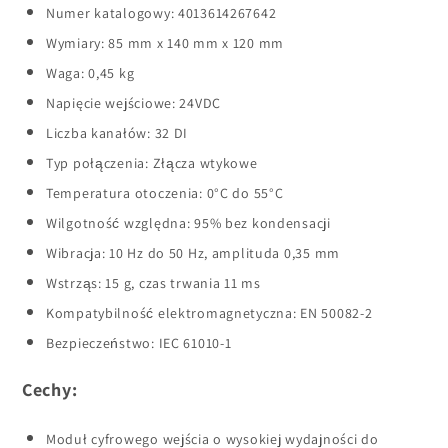
Numer katalogowy: 4013614267642
Wymiary: 85 mm x 140 mm x 120 mm
Waga: 0,45 kg
Napięcie wejściowe: 24VDC
Liczba kanałów: 32 DI
Typ połączenia: Złącza wtykowe
Temperatura otoczenia: 0°C do 55°C
Wilgotność względna: 95% bez kondensacji
Wibracja: 10 Hz do 50 Hz, amplituda 0,35 mm
Wstrząs: 15 g, czas trwania 11 ms
Kompatybilność elektromagnetyczna: EN 50082-2
Bezpieczeństwo: IEC 61010-1
Cechy:
Moduł cyfrowego wejścia o wysokiej wydajności do