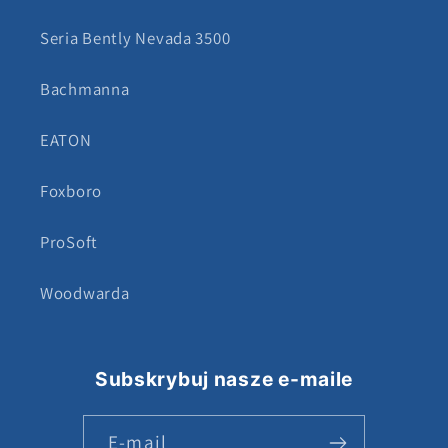
Seria Bently Nevada 3500
Bachmanna
EATON
Foxboro
ProSoft
Woodwarda
Subskrybuj nasze e-maile
E-mail