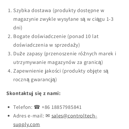
Szybka dostawa (produkty dostępne w
magazynie zwykle wysyłane są w ciągu 1-3
dni)
Bogate doświadczenie (ponad 10 lat
doświadczenia w sprzedaży)
Duże zapasy (przenoszenie różnych marek i
utrzymywanie magazynów za granicą)
Zapewnienie jakości (produkty objęte są
roczną gwarancją)
Skontaktuj się z nami:
Telefon: ☎ +86 18857985841
Adres e-mail: ✉
sales@controltech-
supply.com