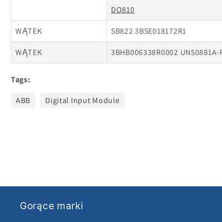
DO810
WĄTEK
SB822 3BSE018172R1
WĄTEK
3BHB006338R0002 UNS0881A-
Tags:
ABB
Digital Input Module
Gorące marki