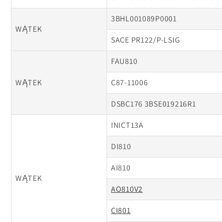
3BHL001089P0001
WĄTEK
SACE PR122/P-LSIG
FAU810
WĄTEK
C87-11006
DSBC176 3BSE019216R1
INICT13A
DI810
AI810
WĄTEK
AO810V2
CI801