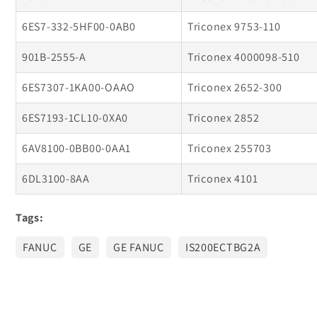
6ES7-332-5HF00-0AB0
Triconex 9753-110
901B-2555-A
Triconex 4000098-510
6ES7307-1KA00-OAAO
Triconex 2652-300
6ES7193-1CL10-0XA0
Triconex 2852
6AV8100-0BB00-0AA1
Triconex 255703
6DL3100-8AA
Triconex 4101
Tags:
FANUC
GE
GE FANUC
IS200ECTBG2A