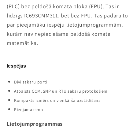
(PLC) bez peldošā komata bloka (FPU). Tas ir
līdzīgs IC693CMM311, bet bez FPU. Tas padara to
par pieejamāku iespēju lietojumprogrammām,
kurām nav nepieciešama peldošā komata
matemātika.
Iespējas
Divi sakaru porti
Atbalsts CCM, SNP un RTU sakaru protokoliem
Kompakts izmērs un vienkārša uzstādīšana
Pieejama cena
Lietojumprogrammas