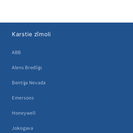
Karstie zīmoli
ABB
Alens Bredlijs
Bentija Nevada
Emersons
Honeywell
Jokogava