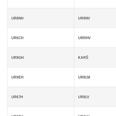
UR8NH
UR9NV
UR6CH
URRHV
UR9GH
KARŠ
UR9EH
UR8LM
UR67H
UR8LV