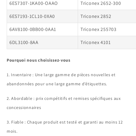
6ES7307-1KA00-OAAO
Triconex 2652-300
6ES7193-1CL10-0XA0
Triconex 2852
6AV8100-0BB00-0AA1
Triconex 255703
6DL3100-8AA
Triconex 4101
Pourquoi nous choisissez-vous
1. Inventaire : Une large gamme de pièces nouvelles et
abandonnées pour une large gamme d’étiquettes.
2. Abordable : prix compétitifs et remises spécifiques aux
concessionnaires
3. Fiable : Chaque produit est testé et garanti au moins 12
mois.