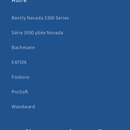
Autre
Bently Nevada 3300 Series
Série 3500 pliée Nevada
Bachmann
EATON
Foxboro
ProSoft
Woodward