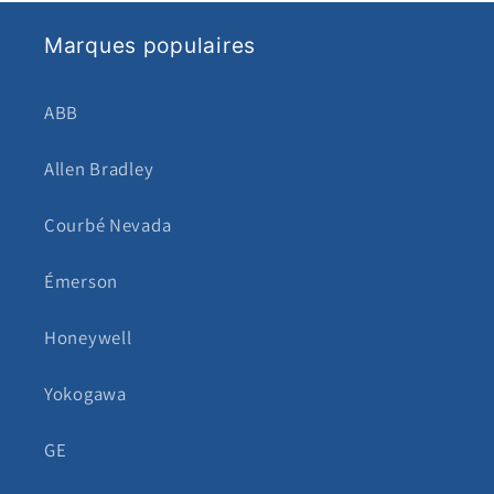
Marques populaires
ABB
Allen Bradley
Courbé Nevada
Émerson
Honeywell
Yokogawa
GE