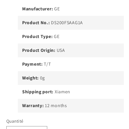
Manufacturer:
GE
Product No.:
DS200FSAAG1A
Product Type:
GE
Product Origin:
USA
Payment:
T/T
Weight:
0g
Shipping port:
Xiamen
Warranty:
12 months
Quantité