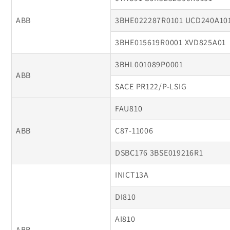
ABB
3BHE022287R0101 UCD240A10
3BHE015619R0001 XVD825A01
3BHL001089P0001
ABB
SACE PR122/P-LSIG
FAU810
ABB
C87-11006
DSBC176 3BSE019216R1
INICT13A
DI810
AI810
ABB