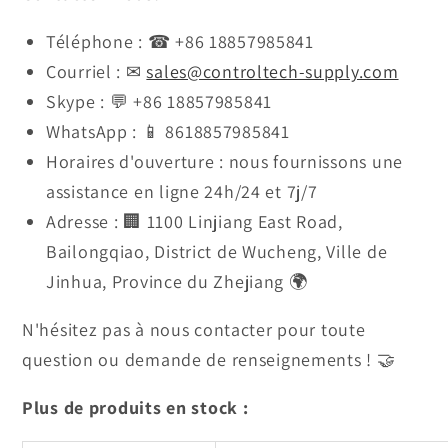
Téléphone : ☎ +86 18857985841
Courriel : ✉
sales@controltech-supply.com
Skype : 💬 +86 18857985841
WhatsApp : 📱 8618857985841
Horaires d'ouverture : nous fournissons une
assistance en ligne 24h/24 et 7j/7
Adresse : 🏢 1100 Linjiang East Road,
Bailongqiao, District de Wucheng, Ville de
Jinhua, Province du Zhejiang 🌍
N'hésitez pas à nous contacter pour toute
question ou demande de renseignements ! 🤝
Plus de produits en stock :