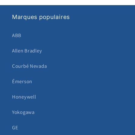
Marques populaires
ABB
Allen Bradley
Courbé Nevada
Émerson
Honeywell
Yokogawa
GE