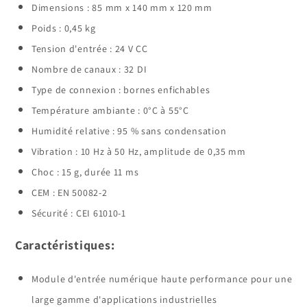
Dimensions : 85 mm x 140 mm x 120 mm
Poids : 0,45 kg
Tension d'entrée : 24 V CC
Nombre de canaux : 32 DI
Type de connexion : bornes enfichables
Température ambiante : 0°C à 55°C
Humidité relative : 95 % sans condensation
Vibration : 10 Hz à 50 Hz, amplitude de 0,35 mm
Choc : 15 g, durée 11 ms
CEM : EN 50082-2
Sécurité : CEI 61010-1
Caractéristiques:
Module d'entrée numérique haute performance pour une
large gamme d'applications industrielles