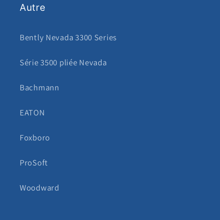
Autre
Bently Nevada 3300 Series
Série 3500 pliée Nevada
Bachmann
EATON
Foxboro
ProSoft
Woodward