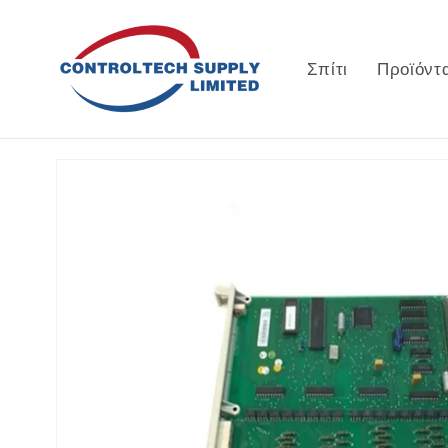
Μετάβαση
στο
περιεχόμενο
Σπίτι
Προϊόντ
Μετάβαση
στις
πληροφορίες
προϊόντος