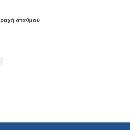
ταραχή σταθμού