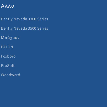
Αλλα
Bently Nevada 3300 Series
Bently Nevada 3500 Series
Μπάχμαν
EATON
Foxboro
ProSoft
Woodward