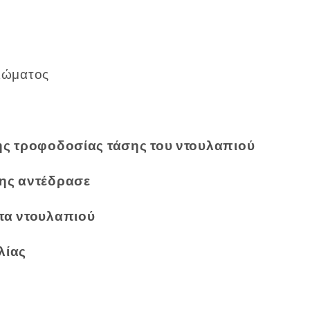
λώματος
της τροφοδοσίας τάσης του ντουλαπιού
της αντέδρασε
ρτα ντουλαπιού
λίας