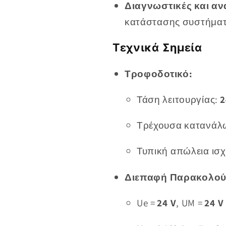
Διαγνωστικές και αν
κατάστασης συστήματ
Τεχνικά Σημεία
Τροφοδοτικό:
Τάση λειτουργίας:
2
Τρέχουσα κατανάλ
Τυπική απώλεια ισχ
Διεπαφή Παρακολού
Ue =
24 V
, UM =
24 V