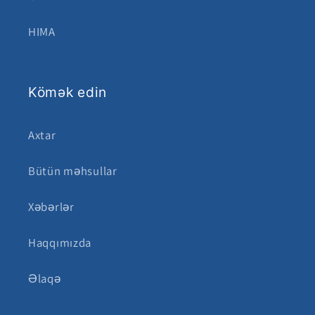
HIMA
Kömək edin
Axtar
Bütün məhsullar
Xəbərlər
Haqqımızda
Əlaqə