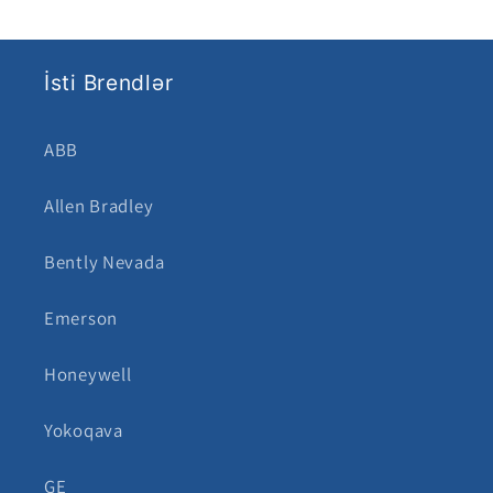
İsti Brendlər
ABB
Allen Bradley
Bently Nevada
Emerson
Honeywell
Yokoqava
GE