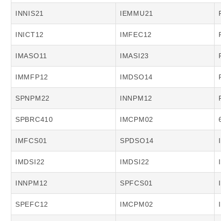
INNIS21
IEMMU21
INICT12
IMFEC12
IMASO11
IMASI23
IMMFP12
IMDSO14
SPNPM22
INNPM12
SPBRC410
IMCPM02
IMFCS01
SPDSO14
IMDSI22
IMDSI22
INNPM12
SPFCS01
SPEFC12
IMCPM02